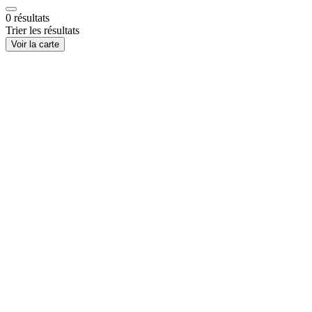
0
résultats
Trier les résultats
Voir la carte