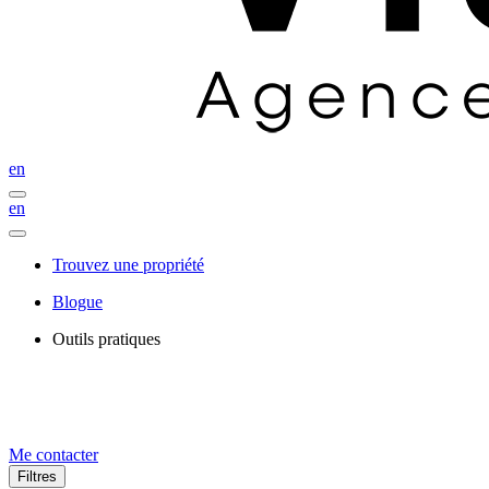
en
en
Trouvez une propriété
Blogue
Outils pratiques
Me contacter
Filtres