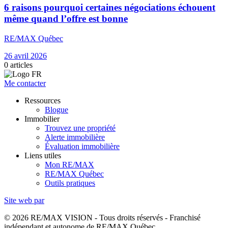
6 raisons pourquoi certaines négociations échouent
même quand l’offre est bonne
RE/MAX Québec
26 avril 2026
0
articles
Me contacter
Ressources
Blogue
Immobilier
Trouvez une propriété
Alerte immobilière
Évaluation immobilière
Liens utiles
Mon RE/MAX
RE/MAX Québec
Outils pratiques
Site web par
© 2026 RE/MAX VISION - Tous droits réservés - Franchisé
indépendant et autonome de RE/MAX Québec