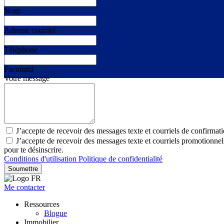
Nom
Adresse courriel
Téléphone
Facultatif
Votre message
J’accepte de recevoir des messages texte et courriels de confirmat
J’accepte de recevoir des messages texte et courriels promotionn
pour te désinscrire.
Conditions d'utilisation
Politique de confidentialité
Soumettre
Me contacter
Ressources
Blogue
Immobilier