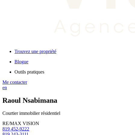
Trouvez une propriété
Blogue
Outils pratiques
Me contacter
en
Raoul Nsabimana
Courtier immobilier résidentiel
RE/MAX VISION
819 452-9222
819 243-3111