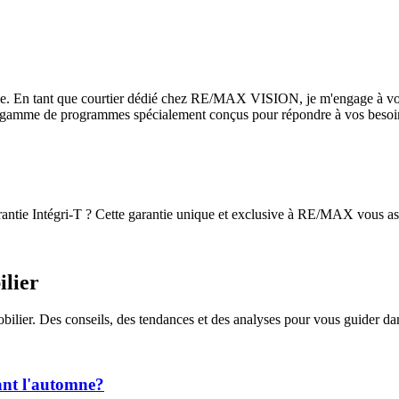
e vie. En tant que courtier dédié chez RE/MAX VISION, je m'engage à vo
 gamme de programmes spécialement conçus pour répondre à vos besoin
antie Intégri-T ? Cette garantie unique et exclusive à RE/MAX vous assu
ilier
obilier. Des conseils, des tendances et des analyses pour vous guider da
ant l'automne?