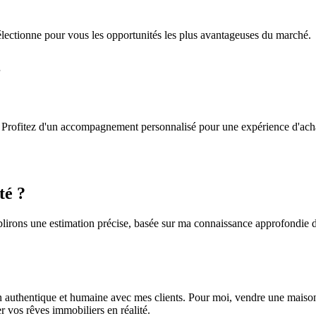
sélectionne pour vous les opportunités les plus avantageuses du marché.
pe. Profitez d'un accompagnement personnalisé pour une expérience d'acha
té ?
blirons une estimation précise, basée sur ma connaissance approfondie
on authentique et humaine avec mes clients. Pour moi, vendre une maison,
r vos rêves immobiliers en réalité.