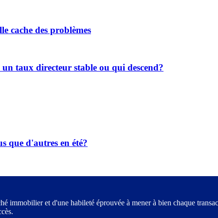
lle cache des problèmes
é un taux directeur stable ou qui descend?
us que d'autres en été?
hé immobilier et d'une habileté éprouvée à mener à bien chaque transacti
ccès.