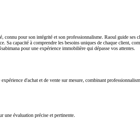
nnu pour son intégrité et son professionnalisme. Raoul guide ses clients
ace. Sa capacité à comprendre les besoins uniques de chaque client, com
 Nsabimana pour une expérience immobilière qui dépasse vos attentes.
e expérience d'achat et de vente sur mesure, combinant professionnalism
r une évaluation précise et pertinente.