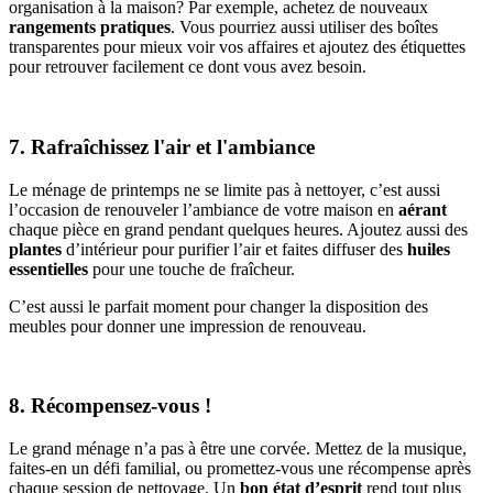
organisation à la maison? Par exemple, achetez de nouveaux
rangements pratiques
. Vous pourriez aussi utiliser des boîtes
transparentes pour mieux voir vos affaires et ajoutez des étiquettes
pour retrouver facilement ce dont vous avez besoin.
7. Rafraîchissez l'air et l'ambiance
Le ménage de printemps ne se limite pas à nettoyer, c’est aussi
l’occasion de renouveler l’ambiance de votre maison en
aérant
chaque pièce en grand pendant quelques heures. Ajoutez aussi des
plantes
d’intérieur pour purifier l’air et faites diffuser des
huiles
essentielles
pour une touche de fraîcheur.
C’est aussi le parfait moment pour changer la disposition des
meubles pour donner une impression de renouveau.
8. Récompensez-vous !
Le grand ménage n’a pas à être une corvée. Mettez de la musique,
faites-en un défi familial, ou promettez-vous une récompense après
chaque session de nettoyage. Un
bon état d’esprit
rend tout plus