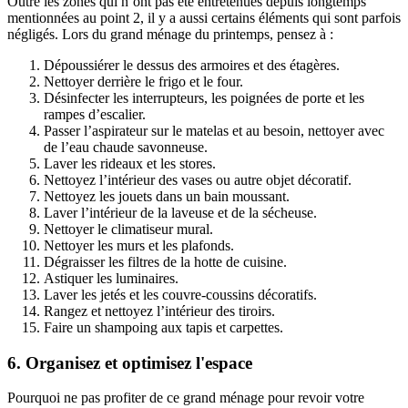
Outre les zones qui n’ont pas été entretenues depuis longtemps
mentionnées au point 2, il y a aussi certains éléments qui sont parfois
négligés. Lors du grand ménage du printemps, pensez à :
Dépoussiérer le dessus des armoires et des étagères.
Nettoyer derrière le frigo et le four.
Désinfecter les interrupteurs, les poignées de porte et les
rampes d’escalier.
Passer l’aspirateur sur le matelas et au besoin, nettoyer avec
de l’eau chaude savonneuse.
Laver les rideaux et les stores.
Nettoyez l’intérieur des vases ou autre objet décoratif.
Nettoyez les jouets dans un bain moussant.
Laver l’intérieur de la laveuse et de la sécheuse.
Nettoyer le climatiseur mural.
Nettoyer les murs et les plafonds.
Dégraisser les filtres de la hotte de cuisine.
Astiquer les luminaires.
Laver les jetés et les couvre-coussins décoratifs.
Rangez et nettoyez l’intérieur des tiroirs.
Faire un shampoing aux tapis et carpettes.
6. Organisez et optimisez l'espace
Pourquoi ne pas profiter de ce grand ménage pour revoir votre