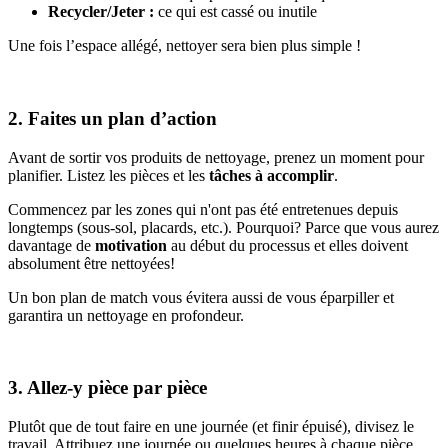
Recycler/Jeter :
ce qui est cassé ou inutile
Une fois l’espace allégé, nettoyer sera bien plus simple !
2. Faites un plan d’action
Avant de sortir vos produits de nettoyage, prenez un moment pour
planifier. Listez les pièces et les
tâches à accomplir
.
Commencez par les zones qui n'ont pas été entretenues depuis
longtemps (sous-sol, placards, etc.). Pourquoi? Parce que vous aurez
davantage de
motivation
au début du processus et elles doivent
absolument être nettoyées!
Un bon plan de match vous évitera aussi de vous éparpiller et
garantira un nettoyage en profondeur.
3. Allez-y pièce par pièce
Plutôt que de tout faire en une journée (et finir épuisé), divisez le
travail. Attribuez une journée ou quelques heures à chaque pièce.