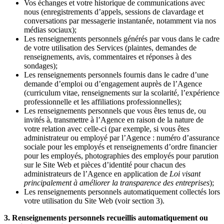
Vos échanges et votre historique de communications avec
nous (enregistrements d’appels, sessions de clavardage et
conversations par messagerie instantanée, notamment via nos
médias sociaux);
Les renseignements personnels générés par vous dans le cadre
de votre utilisation des Services (plaintes, demandes de
renseignements, avis, commentaires et réponses à des
sondages);
Les renseignements personnels fournis dans le cadre d’une
demande d’emploi ou d’engagement auprès de l’Agence
(curriculum vitae, renseignements sur la scolarité, l’expérience
professionnelle et les affiliations professionnelles);
Les renseignements personnels que vous êtes tenus de, ou
invités à, transmettre à l’Agence en raison de la nature de
votre relation avec celle-ci (par exemple, si vous êtes
administrateur ou employé par l’Agence : numéro d’assurance
sociale pour les employés et renseignements d’ordre financier
pour les employés, photographies des employés pour parution
sur le Site Web et pièces d’identité pour chacun des
administrateurs de l’Agence en application de
Loi visant
principalement à améliorer la transparence des entreprises
);
Les renseignements personnels automatiquement collectés lors
votre utilisation du Site Web (voir section 3).
3. Renseignements personnels recueillis automatiquement ou