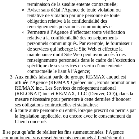
terminaison de la susdite entente contractuelle;
Aviser sans délai l’Agence de toute violation ou
tentative de violation par une personne de toute
obligation relative à la confidentialité des
renseignements personnels communiqués et
Permettre à l’Agence d’effectuer toute vérification
relative à la confidentialité des renseignements
personnels communiqués. Par exemple, le fournisseur
de services qui héberge le Site Web et effectue la
maintenance dudit Site Web peut avoir accès à des
renseignements personnels dans le cadre de l’exécution
spécifique de ses services en vertu d’une entente
contractuelle le liant à l’Agence;
Aux entités faisant partie du groupe RE/MAX auquel est
affiliée l’Agence (RE/MAX Québec inc., Fonds promotionnel
RE/MAX inc., Les Services de relogement national
(RELONAT) inc. et RE/MAX, LLC (Denver, CO)), dans la
mesure nécessaire pour permettre à cette dernière d’honorer
ses obligations contractuelles et statutaires;
à toute autre personne ou entité, lorsque prescrit ou permis par
la législation applicable, ou encore avec le consentement du
Client concerné.
Il se peut qu’afin de réaliser les fins susmentionnées, l’Agence
communiquera vos renseignements personnels à l’extérieur du