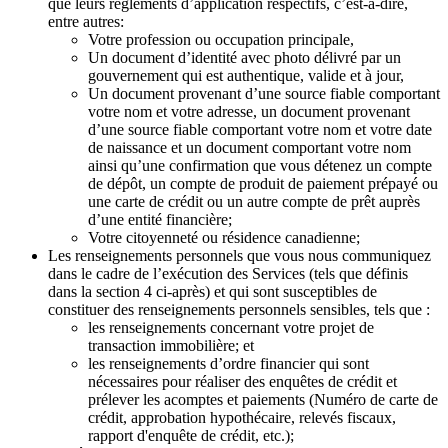
que leurs règlements d’application respectifs, c’est-à-dire,
entre autres:
Votre profession ou occupation principale,
Un document d’identité avec photo délivré par un
gouvernement qui est authentique, valide et à jour,
Un document provenant d’une source fiable comportant
votre nom et votre adresse, un document provenant
d’une source fiable comportant votre nom et votre date
de naissance et un document comportant votre nom
ainsi qu’une confirmation que vous détenez un compte
de dépôt, un compte de produit de paiement prépayé ou
une carte de crédit ou un autre compte de prêt auprès
d’une entité financière;
Votre citoyenneté ou résidence canadienne;
Les renseignements personnels que vous nous communiquez
dans le cadre de l’exécution des Services (tels que définis
dans la section 4 ci-après) et qui sont susceptibles de
constituer des renseignements personnels sensibles, tels que :
les renseignements concernant votre projet de
transaction immobilière; et
les renseignements d’ordre financier qui sont
nécessaires pour réaliser des enquêtes de crédit et
prélever les acomptes et paiements (Numéro de carte de
crédit, approbation hypothécaire, relevés fiscaux,
rapport d'enquête de crédit, etc.);