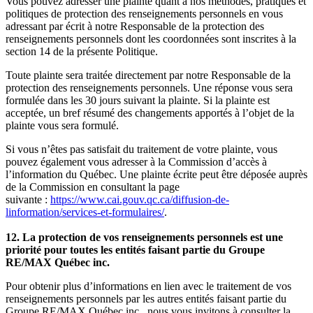
Vous pouvez adresser une plainte quant à nos méthodes, pratiques et
politiques de protection des renseignements personnels en vous
adressant par écrit à notre Responsable de la protection des
renseignements personnels dont les coordonnées sont inscrites à la
section 14 de la présente Politique.
Toute plainte sera traitée directement par notre Responsable de la
protection des renseignements personnels. Une réponse vous sera
formulée dans les 30 jours suivant la plainte. Si la plainte est
acceptée, un bref résumé des changements apportés à l’objet de la
plainte vous sera formulé.
Si vous n’êtes pas satisfait du traitement de votre plainte, vous
pouvez également vous adresser à la Commission d’accès à
l’information du Québec. Une plainte écrite peut être déposée auprès
de la Commission en consultant la page
suivante :
https://www.cai.gouv.qc.ca/diffusion-de-
linformation/services-et-formulaires/
.
12. La protection de vos renseignements personnels est une
priorité pour toutes les entités faisant partie du Groupe
RE/MAX Québec inc.
Pour obtenir plus d’informations en lien avec le traitement de vos
renseignements personnels par les autres entités faisant partie du
Groupe RE/MAX Québec inc., nous vous invitons à consulter la