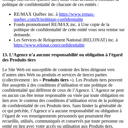
politique de confidentialité de chacune de ces entités :
RE/MAX Québec inc. à
https://www.remax-
quebec.com/fr/politique-confidentialite
Fonds promotionnel RE/MAX inc. à Une copie de la
politique de confidentialité de cette entité vous sera remise sur
demande.
Les Services de Relogement National (RELONAT) inc. à
https://www.relonat.com/confidentialite
13. L’Agence n’a aucune responsabilité ou obligation à l’égard
des Produits tiers
Le Site Web est susceptible de contenir des liens dirigeant vers
d’autres sites Web ou produits et services de tierces parties
(collectivement : les «
Produits tiers
»). Les Produits tiers peuvent
être assujettis à des conditions d’utilisation et une politique de
confidentialité qui diffèrent de ceux de l’Agence. L’Agence ne peut
en aucun cas être tenue responsable ou visée par toute obligation en
lien avec le contenu des conditions d’utilisation et/ou de la politique
de confidentialité de ces Produits tiers. Sans limiter la généralité de
ce qui précède, l’Agence n’a aucune responsabilité ou obligation à
l’égard de vos renseignements personnels qui pourraient être
recueillis, utilisés, communiqués et conservés par toute personne ou
entité en lien avec votre accès ou utilisation aux Produits tiers.