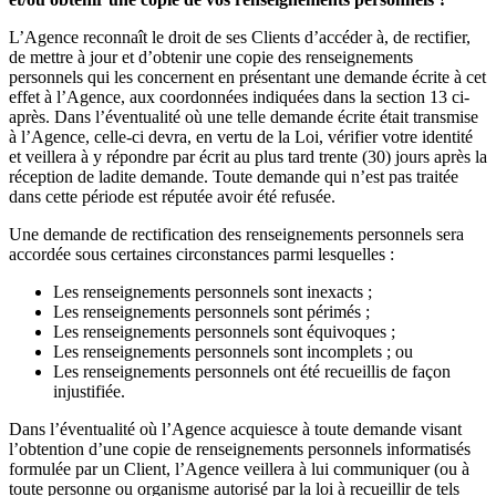
L’Agence reconnaît le droit de ses Clients d’accéder à, de rectifier,
de mettre à jour et d’obtenir une copie des renseignements
personnels qui les concernent en présentant une demande écrite à cet
effet à l’Agence, aux coordonnées indiquées dans la section 13 ci-
après. Dans l’éventualité où une telle demande écrite était transmise
à l’Agence, celle-ci devra, en vertu de la Loi, vérifier votre identité
et veillera à y répondre par écrit au plus tard trente (30) jours après la
réception de ladite demande. Toute demande qui n’est pas traitée
dans cette période est réputée avoir été refusée.
Une demande de rectification des renseignements personnels sera
accordée sous certaines circonstances parmi lesquelles :
Les renseignements personnels sont inexacts ;
Les renseignements personnels sont périmés ;
Les renseignements personnels sont équivoques ;
Les renseignements personnels sont incomplets ; ou
Les renseignements personnels ont été recueillis de façon
injustifiée.
Dans l’éventualité où l’Agence acquiesce à toute demande visant
l’obtention d’une copie de renseignements personnels informatisés
formulée par un Client, l’Agence veillera à lui communiquer (ou à
toute personne ou organisme autorisé par la loi à recueillir de tels