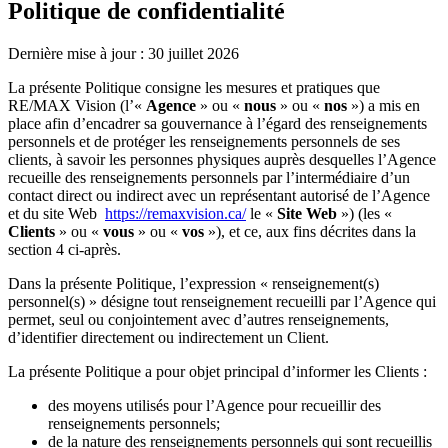
Politique de confidentialité
Dernière mise à jour : 30 juillet 2026
La présente Politique consigne les mesures et pratiques que
RE/MAX Vision (l’«
Agence
» ou «
nous
» ou «
nos
») a mis en
place afin d’encadrer sa gouvernance à l’égard des renseignements
personnels et de protéger les renseignements personnels de ses
clients, à savoir les personnes physiques auprès desquelles l’Agence
recueille des renseignements personnels par l’intermédiaire d’un
contact direct ou indirect avec un représentant autorisé de l’Agence
et du site Web
https://remaxvision.ca/
le «
Site Web
») (les «
Clients
» ou «
vous
» ou «
vos
»), et ce, aux fins décrites dans la
section 4 ci-après.
Dans la présente Politique, l’expression « renseignement(s)
personnel(s) » désigne tout renseignement recueilli par l’Agence qui
permet, seul ou conjointement avec d’autres renseignements,
d’identifier directement ou indirectement un Client.
La présente Politique a pour objet principal d’informer les Clients :
des moyens utilisés pour l’Agence pour recueillir des
renseignements personnels;
de la nature des renseignements personnels qui sont recueillis