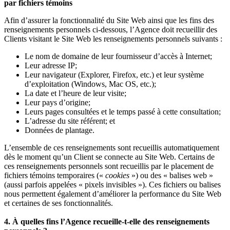
par fichiers témoins
Afin d’assurer la fonctionnalité du Site Web ainsi que les fins des
renseignements personnels ci-dessous, l’Agence doit recueillir des
Clients visitant le Site Web les renseignements personnels suivants :
Le nom de domaine de leur fournisseur d’accès à Internet;
Leur adresse IP;
Leur navigateur (Explorer, Firefox, etc.) et leur système
d’exploitation (Windows, Mac OS, etc.);
La date et l’heure de leur visite;
Leur pays d’origine;
Leurs pages consultées et le temps passé à cette consultation;
L’adresse du site référent; et
Données de plantage.
L’ensemble de ces renseignements sont recueillis automatiquement
dès le moment qu’un Client se connecte au Site Web. Certains de
ces renseignements personnels sont recueillis par le placement de
fichiers témoins temporaires («
cookies
») ou des « balises web »
(aussi parfois appelées « pixels invisibles »). Ces fichiers ou balises
nous permettent également d’améliorer la performance du Site Web
et certaines de ses fonctionnalités.
4. À quelles fins l’Agence recueille-t-elle des renseignements