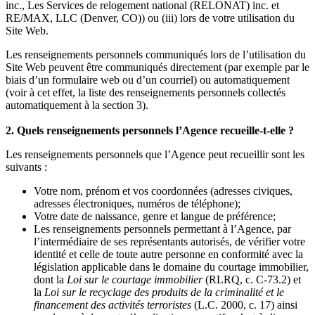
inc., Les Services de relogement national (RELONAT) inc. et
RE/MAX, LLC (Denver, CO)) ou (iii) lors de votre utilisation du
Site Web.
Les renseignements personnels communiqués lors de l’utilisation du
Site Web peuvent être communiqués directement (par exemple par le
biais d’un formulaire web ou d’un courriel) ou automatiquement
(voir à cet effet, la liste des renseignements personnels collectés
automatiquement à la section 3).
2. Quels renseignements personnels l’Agence recueille-t-elle ?
Les renseignements personnels que l’Agence peut recueillir sont les
suivants :
Votre nom, prénom et vos coordonnées (adresses civiques,
adresses électroniques, numéros de téléphone);
Votre date de naissance, genre et langue de préférence;
Les renseignements personnels permettant à l’Agence, par
l’intermédiaire de ses représentants autorisés, de vérifier votre
identité et celle de toute autre personne en conformité avec la
législation applicable dans le domaine du courtage immobilier,
dont la
Loi sur le courtage immobilier
(RLRQ, c. C-73.2) et
la
Loi sur le recyclage des produits de la criminalité et le
financement des activités terroristes
(L.C. 2000, c. 17) ainsi