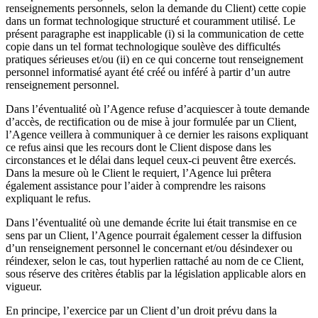
renseignements personnels, selon la demande du Client) cette copie
dans un format technologique structuré et couramment utilisé. Le
présent paragraphe est inapplicable (i) si la communication de cette
copie dans un tel format technologique soulève des difficultés
pratiques sérieuses et/ou (ii) en ce qui concerne tout renseignement
personnel informatisé ayant été créé ou inféré à partir d’un autre
renseignement personnel.
Dans l’éventualité où l’Agence refuse d’acquiescer à toute demande
d’accès, de rectification ou de mise à jour formulée par un Client,
l’Agence veillera à communiquer à ce dernier les raisons expliquant
ce refus ainsi que les recours dont le Client dispose dans les
circonstances et le délai dans lequel ceux-ci peuvent être exercés.
Dans la mesure où le Client le requiert, l’Agence lui prêtera
également assistance pour l’aider à comprendre les raisons
expliquant le refus.
Dans l’éventualité où une demande écrite lui était transmise en ce
sens par un Client, l’Agence pourrait également cesser la diffusion
d’un renseignement personnel le concernant et/ou désindexer ou
réindexer, selon le cas, tout hyperlien rattaché au nom de ce Client,
sous réserve des critères établis par la législation applicable alors en
vigueur.
En principe, l’exercice par un Client d’un droit prévu dans la