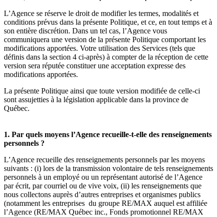
L’Agence se réserve le droit de modifier les termes, modalités et
conditions prévus dans la présente Politique, et ce, en tout temps et à
son entière discrétion. Dans un tel cas, l’Agence vous
communiquera une version de la présente Politique comportant les
modifications apportées. Votre utilisation des Services (tels que
définis dans la section 4 ci-après) à compter de la réception de cette
version sera réputée constituer une acceptation expresse des
modifications apportées.
La présente Politique ainsi que toute version modifiée de celle-ci
sont assujetties à la législation applicable dans la province de
Québec.
1. Par quels moyens l’Agence recueille-t-elle des renseignements
personnels ?
L’Agence recueille des renseignements personnels par les moyens
suivants : (i) lors de la transmission volontaire de tels renseignements
personnels à un employé ou un représentant autorisé de l’Agence
par écrit, par courriel ou de vive voix, (ii) les renseignements que
nous collectons auprès d’autres entreprises et organismes publics
(notamment les entreprises du groupe RE/MAX auquel est affiliée
l’Agence (RE/MAX Québec inc., Fonds promotionnel RE/MAX