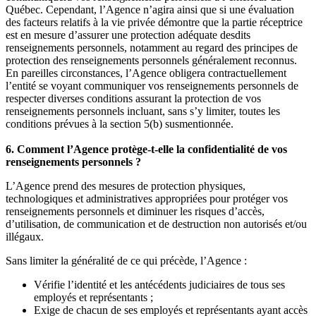
Québec. Cependant, l’Agence n’agira ainsi que si une évaluation
des facteurs relatifs à la vie privée démontre que la partie réceptrice
est en mesure d’assurer une protection adéquate desdits
renseignements personnels, notamment au regard des principes de
protection des renseignements personnels généralement reconnus.
En pareilles circonstances, l’Agence obligera contractuellement
l’entité se voyant communiquer vos renseignements personnels de
respecter diverses conditions assurant la protection de vos
renseignements personnels incluant, sans s’y limiter, toutes les
conditions prévues à la section 5(b) susmentionnée.
6. Comment l’Agence protège-t-elle la confidentialité de vos
renseignements personnels ?
L’Agence prend des mesures de protection physiques,
technologiques et administratives appropriées pour protéger vos
renseignements personnels et diminuer les risques d’accès,
d’utilisation, de communication et de destruction non autorisés et/ou
illégaux.
Sans limiter la généralité de ce qui précède, l’Agence :
Vérifie l’identité et les antécédents judiciaires de tous ses
employés et représentants ;
Exige de chacun de ses employés et représentants ayant accès