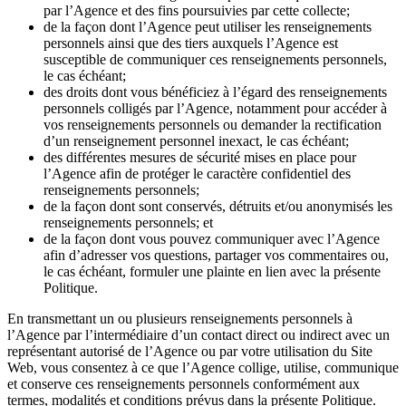
par l’Agence et des fins poursuivies par cette collecte;
de la façon dont l’Agence peut utiliser les renseignements
personnels ainsi que des tiers auxquels l’Agence est
susceptible de communiquer ces renseignements personnels,
le cas échéant;
des droits dont vous bénéficiez à l’égard des renseignements
personnels colligés par l’Agence, notamment pour accéder à
vos renseignements personnels ou demander la rectification
d’un renseignement personnel inexact, le cas échéant;
des différentes mesures de sécurité mises en place pour
l’Agence afin de protéger le caractère confidentiel des
renseignements personnels;
de la façon dont sont conservés, détruits et/ou anonymisés les
renseignements personnels; et
de la façon dont vous pouvez communiquer avec l’Agence
afin d’adresser vos questions, partager vos commentaires ou,
le cas échéant, formuler une plainte en lien avec la présente
Politique.
En transmettant un ou plusieurs renseignements personnels à
l’Agence par l’intermédiaire d’un contact direct ou indirect avec un
représentant autorisé de l’Agence ou par votre utilisation du Site
Web, vous consentez à ce que l’Agence collige, utilise, communique
et conserve ces renseignements personnels conformément aux
termes, modalités et conditions prévus dans la présente Politique.