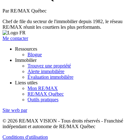
Par RE/MAX Québec
Chef de file du secteur de l'immobilier depuis 1982, le réseau
RE/MAX réunit les courtiers les plus performants.
Me contacter
Ressources
Blogue
Immobilier
Trouvez une propriété
Alerte immobilière
Évaluation immobilière
Liens utiles
Mon RE/MAX
RE/MAX Québec
Outils pratiques
Site web par
© 2026 RE/MAX VISION - Tous droits réservés - Franchisé
indépendant et autonome de RE/MAX Québec
Conditions d'utilisation