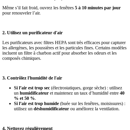
Même s’il fait froid, ouvrez les fenêtres
5 à 10 minutes par jour
pour renouveler l’air.
2. Utilisez un purificateur d'air
Les purificateurs avec filtres HEPA sont très efficaces pour capturer
les allergènes, les poussières et les particules fines. Certains modèles
incluent un filtre à charbon actif pour absorber les odeurs et les
composés chimiques.
3. Contrôlez l'humidité de l'air
Si l’air est trop sec
(électrostatiques, gorge sèche) : utilisez
un
humidificateur
et maintenez un taux d’humidité entre
40
% et 50 %
.
Si l’air est trop humide
(buée sur les fenêtres, moisissures) :
utilisez un
déshumidificateur
ou améliorez la ventilation.
4. Nettoyez régulièrement