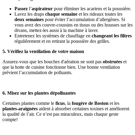
Passez
l’
aspirateur
pour éliminer les acariens et la poussière.
Lavez les draps
chaque semaine
et les rideaux toutes les
deux semaines
pour éviter l’accumulation d’allergènes. Si
vous avez des couvre-coussins en tissus ou des housses sur les
divans, mettez-les aussi à la machine à laver.
Entretenez les systèmes de chauffage en
changeant les filtres
régulièrement et en retirant la poussière des grilles.
5. Vérifiez la ventilation de votre maison
Assurez-vous que les bouches d'aération ne sont pas
obstruées
et
que la hotte de cuisine fonctionne bien. Une bonne ventilation
prévient l’accumulation de polluants.
6. Misez sur les plantes dépolluantes
Certaines plantes comme le
ficus
, la
fougère de Boston
et les
plantes-araignées
aident à absorber certaines toxines et améliorent
la qualité de l’air. Ce n’est pas miraculeux, mais chaque geste
compte!